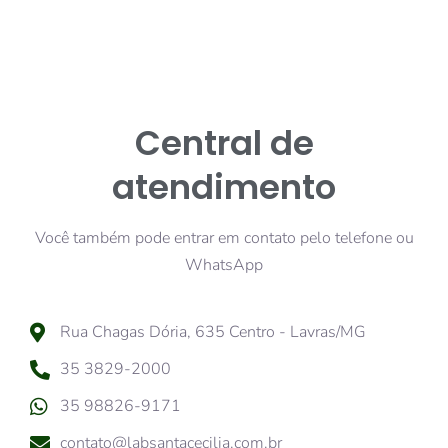
Central de
atendimento
Você também pode entrar em contato pelo telefone ou
WhatsApp
Rua Chagas Dória, 635 Centro - Lavras/MG
35 3829-2000
35 98826-9171
contato@labsantacecilia.com.br