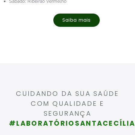
Sábado: Ribeirão Vermelho
Saiba mais
CUIDANDO DA SUA SAÚDE
COM QUALIDADE E
SEGURANÇA
#LABORATÓRIOSANTACECÍLI