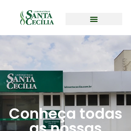
Conheça todas
as nossas