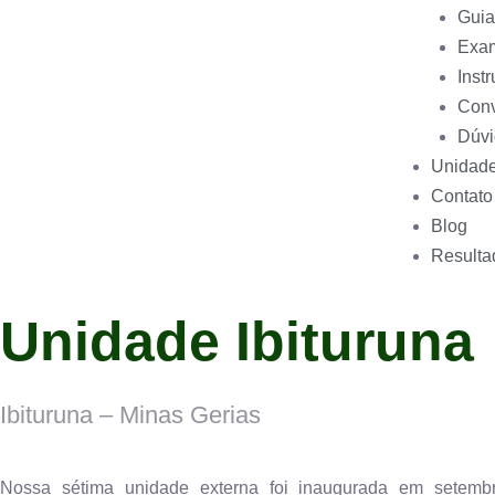
Guia
Exam
Inst
Con
Dúvi
Unidad
Contato
Blog
Resulta
Unidade Ibituruna
Ibituruna – Minas Gerias
Nossa sétima unidade externa foi inaugurada em setemb