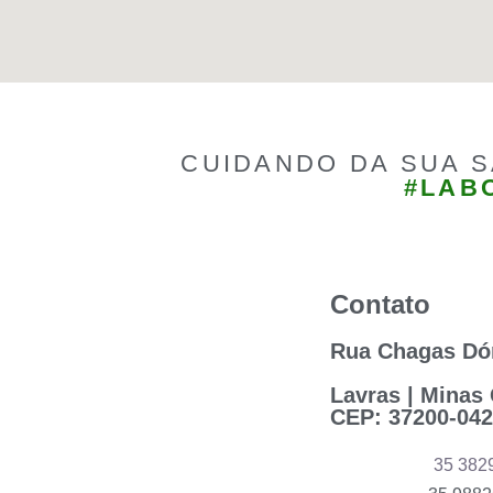
CUIDANDO DA SUA 
#LAB
Contato
Rua Chagas Dór
Lavras | Minas 
CEP: 37200-042
35 382