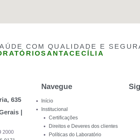
SAÚDE COM QUALIDADE E SEGUR
ORATÓRIOSANTACECÍLIA
Navegue
Si
ia, 635
Início
Institucional
Gerais |
Certificações
Direitos e Deveres dos clientes
9 2000
Políticas do Laboratório