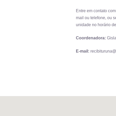
Entre em contato com
mail ou telefone, ou s
unidade no horário d
Coordenadora:
Gisla
E-mail:
recibituruna@