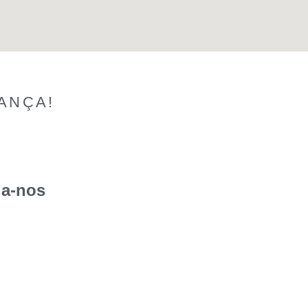
ANÇA!
ga-nos